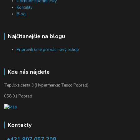
Obchodné podmienky
Kontakty
Blog
Najčítanejšie na blogu
Pripravili sme pre vás nový eshop
Kde nás nájdete
Teplická cesta 3 (Hypermarket Tesco Poprad)
058 01 Poprad
Kontakty
+421 907 057 208