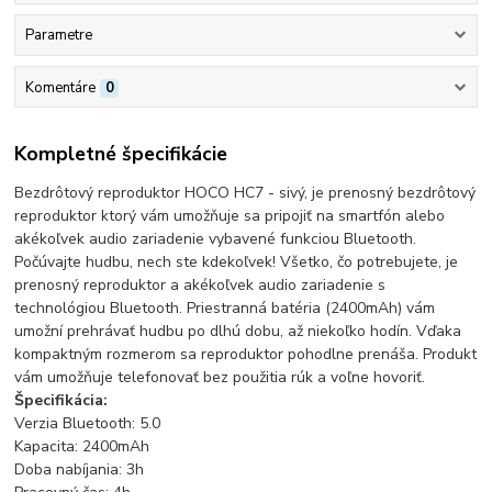
Parametre
Komentáre
0
Kompletné špecifikácie
Bezdrôtový reproduktor HOCO HC7 - sivý, je prenosný bezdrôtový
reproduktor ktorý vám umožňuje sa pripojiť na smartfón alebo
akékoľvek audio zariadenie vybavené funkciou Bluetooth.
Počúvajte hudbu, nech ste kdekoľvek! Všetko, čo potrebujete, je
prenosný reproduktor a akékoľvek audio zariadenie s
technológiou Bluetooth. Priestranná batéria (2400mAh) vám
umožní prehrávať hudbu po dlhú dobu, až niekoľko hodín. Vďaka
kompaktným rozmerom sa reproduktor pohodlne prenáša. Produkt
vám umožňuje telefonovať bez použitia rúk a voľne hovoriť.
Špecifikácia:
Verzia Bluetooth: 5.0
Kapacita: 2400mAh
Doba nabíjania: 3h