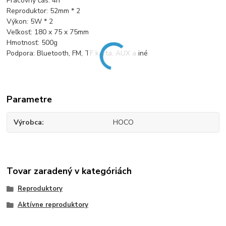
Pracovný čas: 4h
Reproduktor: 52mm * 2
Výkon: 5W * 2
Veľkosť: 180 x 75 x 75mm
Hmotnosť: 500g
Podpora: Bluetooth, FM, TF karta, AUX a iné
Parametre
Výrobca
HOCO
Tovar zaradený v kategóriách
Reproduktory
Aktívne reproduktory