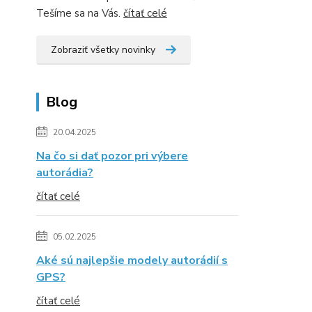
Tešíme sa na Vás.
čítať celé
Zobraziť všetky novinky
Blog
20.04.2025
Na čo si dať pozor pri výbere
autorádia?
čítať celé
05.02.2025
Aké sú najlepšie modely autorádií s
GPS?
čítať celé