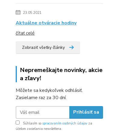
23.05.2021
Aktuálne otváracie hodiny
čítať celé
Zobraziť všetky články
Nepremeškajte novinky, akcie
a zľavy!
Môžete sa kedykoľvek odhlásiť.
Zasielame raz za 30 dní.
Prihlásiť sa
Súhlasím so
spracovaním osobných údajov
za
účelom zasielania newslettera.