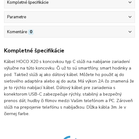
Kompletné špecifikácie
Parametre
Komentáre
0
Kompletné špecifikácie
Kábel HOCO X20 s koncovkou typ C slúži na nabíjanie zariadení
výlučne na túto koncovku. Či už to sú smartfóny, smart hodinky a
pod. Taktiež slúži aj ako dátový kábel. Môžete ho použiť aj do
sieťového adaptéra alebo aj do auta. Má výkon 2A čo znamená že
je to rýchlo nabíjací kábel. Dátový kábel pre zariadenia s
konektorom USB-C zabezpečuje rýchly, stabilný a bezpečný
prenos dát, hudby či filmov medzi Vašim telefónom a PC. Zároveň
slúži na prepojenie telefónu s nabíjačkou. Dĺžka kábla 3m. Je v
čiernej farbe.