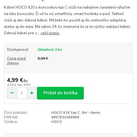
Kábel HOCO X20 s koncovkou typ C slúži na nabíjanie zariadení výlučne
na túto koncovku. Či už to sú smartfóny, smart hodinky a pod. Taktiež
slúži aj ako dátový kábel. Môžete ho použiť aj do sieťového adaptéra
alebo aj do auta. Má výkon 2A čo znamená že je to rýchlo nabíjací kábel.
Dátový kábel pre z...
celý popis
Dostupnosť
Skladom 3 ks
Cena pred
5,99 €
zľavou
4,99 €
/
ks
4,06 €
bez DPH
Pridať do košíka
Číslo produktu:
HOCO X20 typ C, 3m - čierny
EAN kód:
6957531068969
Výrobca:
HOCO