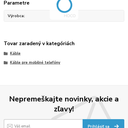
Parametre
Výrobca
HOCO
Tovar zaradený v kategóriách
Káble
Káble pre mobilné telefóny
Nepremeškajte novinky, akcie a
zľavy!
Prihlásiť sa