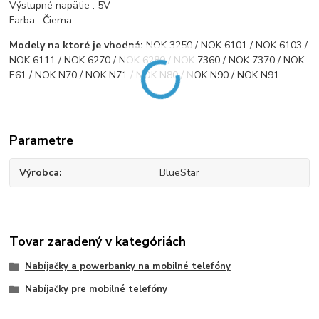
Výstupné napätie : 5V
Farba : Čierna
Modely na ktoré je vhodná:
NOK 3250 / NOK 6101 / NOK 6103 /
NOK 6111 / NOK 6270 / NOK 6280 / NOK 7360 / NOK 7370 / NOK
E61 / NOK N70 / NOK N71 / NOK N80 / NOK N90 / NOK N91
Parametre
Výrobca
BlueStar
Tovar zaradený v kategóriách
Nabíjačky a powerbanky na mobilné telefóny
Nabíjačky pre mobilné telefóny