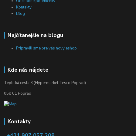
Obchodné podmienky
Kontakty
Blog
Najčítanejšie na blogu
Pripravili sme pre vás nový eshop
Kde nás nájdete
Teplická cesta 3 (Hypermarket Tesco Poprad)
058 01 Poprad
Kontakty
+421 907 057 208