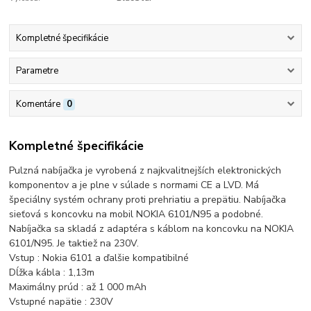
Kompletné špecifikácie
Parametre
Komentáre
0
Kompletné špecifikácie
Pulzná nabíjačka je vyrobená z najkvalitnejších elektronických
komponentov a je plne v súlade s normami CE a LVD. Má
špeciálny systém ochrany proti prehriatiu a prepätiu. Nabíjačka
sieťová s koncovku na mobil NOKIA 6101/N95 a podobné.
Nabíjačka sa skladá z adaptéra s káblom na koncovku na NOKIA
6101/N95. Je taktiež na 230V.
Vstup : Nokia 6101 a ďalšie kompatibilné
Dĺžka kábla : 1,13m
Maximálny prúd : až 1 000 mAh
Vstupné napätie : 230V