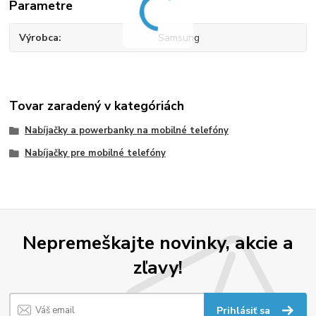
Parametre
Výrobca
Samsung
Tovar zaradený v kategóriách
Nabíjačky a powerbanky na mobilné telefóny
Nabíjačky pre mobilné telefóny
Nepremeškajte novinky, akcie a
zľavy!
Prihlásiť sa