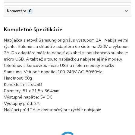
Komentáre
0
Kompletné špecifikácie
Nabíjačka sieťová Samsung originál s výstupom 2A . Nabíja veľmi
rýchlo. Balenie sa skladá z adaptéra do siete na 230V a výkonom
2A. Do adaptéra môžete napojiť aj kábel s inou koncovkou ako je
micro USB. A taktiež s touto nabíjačkou nabijete aj iné modely
telefónov s koncovkou micro USB a nielen modely značky
Samsung. Vstupné napätie: 100-240V AC, 50/60Hz
Hmotnosť: 80g
Konektor: microUSB
Rozmery: 51 x 21,5 x 36,4mm
Výstupné napätie: 5V DC
Výstupný prúd: 2A
Nabíjací prúd 2A je dostatočný pre rýchle nabíjanie