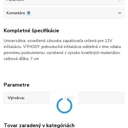
Komentáre
0
Kompletné špecifikácie
Univerzálna, osvetlená zásuvka zapaľovača určená pre 12V
inštaláciu.
VÝHODY: jednoduchá inštalácia viditeľná v tme vďaka
pevnému podsvieteniu, vyrobené z vysoko kvalitných materiálov
celková dĺžka: 7 cm
Parametre
Výrobca
AMIO
Tovar zaradený v kategóriách