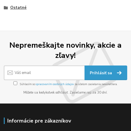
Ostatné
Nepremeškajte novinky, akcie a
zľavy!
Prihlásiť sa
Súhlasím so
spracovaním osobných údajov
za účelom zasielania newslettera.
Môžete sa kedykoľvek odhlásiť. Zasielame raz za 30 dní.
Informácie pre zákazníkov