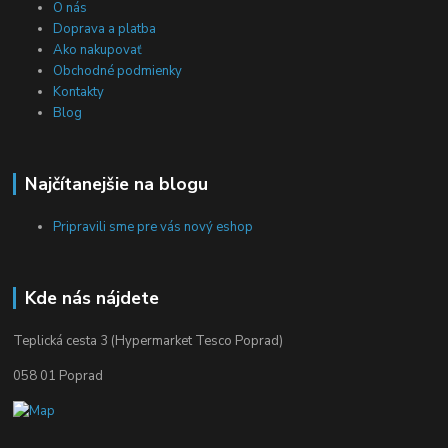
O nás
Doprava a platba
Ako nakupovať
Obchodné podmienky
Kontakty
Blog
Najčítanejšie na blogu
Pripravili sme pre vás nový eshop
Kde nás nájdete
Teplická cesta 3 (Hypermarket Tesco Poprad)
058 01 Poprad