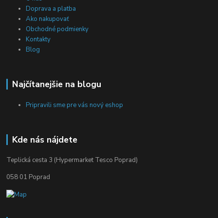
Doprava a platba
Ako nakupovať
Obchodné podmienky
Kontakty
Blog
Najčítanejšie na blogu
Pripravili sme pre vás nový eshop
Kde nás nájdete
Teplická cesta 3 (Hypermarket Tesco Poprad)
058 01 Poprad