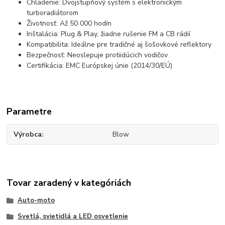
Chladenie: Dvojstupňový systém s elektronickým
turboradiátorom
Životnosť: Až 50 000 hodín
Inštalácia: Plug & Play, žiadne rušenie FM a CB rádií
Kompatibilita: Ideálne pre tradičné aj šošovkové reflektory
Bezpečnosť: Neoslepuje protiidúcich vodičov
Certifikácia: EMC Európskej únie (2014/30/EÚ)
Parametre
Výrobca
Blow
Tovar zaradený v kategóriách
Auto-moto
Svetlá, svietidlá a LED osvetlenie