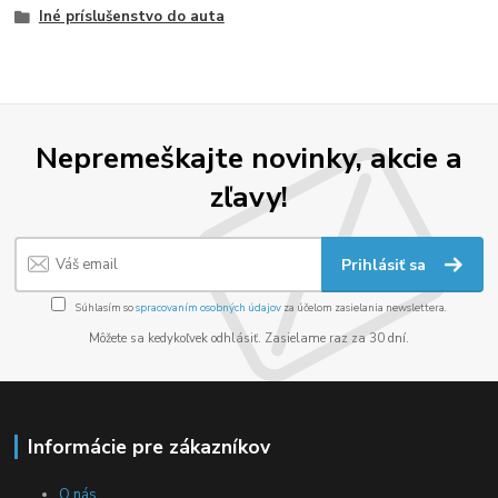
Iné príslušenstvo do auta
Nepremeškajte novinky, akcie a
zľavy!
Prihlásiť sa
Súhlasím so
spracovaním osobných údajov
za účelom zasielania newslettera.
Môžete sa kedykoľvek odhlásiť. Zasielame raz za 30 dní.
Informácie pre zákazníkov
O nás