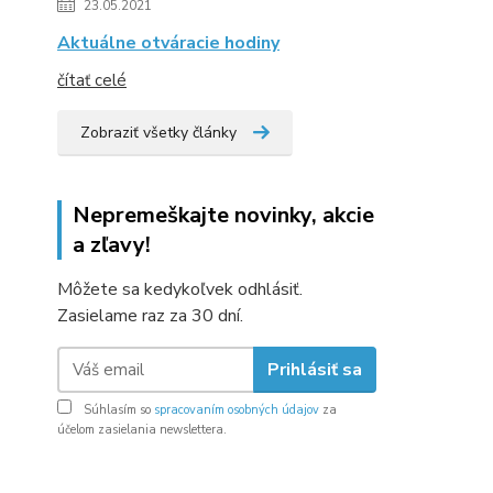
23.05.2021
Aktuálne otváracie hodiny
čítať celé
Zobraziť všetky články
Nepremeškajte novinky, akcie
a zľavy!
Môžete sa kedykoľvek odhlásiť.
Zasielame raz za 30 dní.
Prihlásiť sa
Súhlasím so
spracovaním osobných údajov
za
účelom zasielania newslettera.