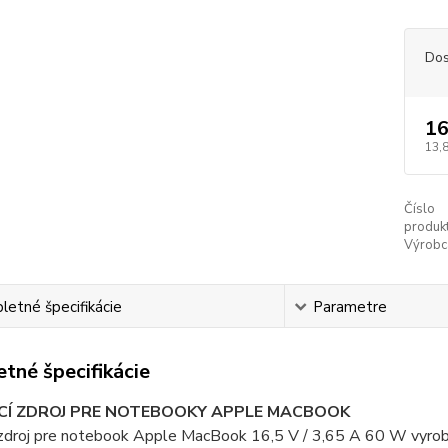
Dos
16
13,
Číslo
produkt
Výrobc
etné špecifikácie
Parametre
tné špecifikácie
CÍ ZDROJ PRE NOTEBOOKY APPLE MACBOOK
 zdroj pre notebook Apple MacBook 16,5 V / 3,65 A 60 W vyrob