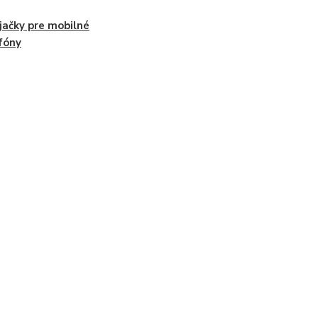
jačky pre mobilné
fóny