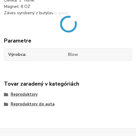
Cievka: 1" hliník
Magnet: 8 OZ
Záves vyrobený z butylovej gumy
Parametre
Výrobca
Blow
Tovar zaradený v kategóriách
Reproduktory
Reproduktory do auta