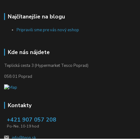
Najčítanejšie na blogu
Pripravili sme pre vás nový eshop
Kde nás nájdete
Teplická cesta 3 (Hypermarket Tesco Poprad)
058 01 Poprad
Kontakty
+421 907 057 208
Po-Ne, 10-19 hod
info@teon.sk