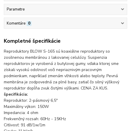
Parametre
Komentáre
0
Kompletné špecifikácie
Reproduktory BLOW S-165 sú koaxiálne reproduktory so
zosilnenou membránou z lakovanej celulózy. Suspenzia
reproduktorov je vyrobená z butylovej gumy, vďaka ktorej sme
získali vysokú odolnosť voči nepriaznivým pracovným
podmienkam, napríklad zmenám vlhkosti alebo teploty. Pevná
membrána je zodpovedná za plné basy, zatiaľ čo silný výškový
reproduktor dopĺňa zvuk čistými výškami. CENA ZA KUS.
špecifikácia:
Reproduktor: 2-pásmový 6,5"
Maximálny výkon: 150W
Impedancia: 4 ohm
Frekvenčný rozsah: 60Hz - 15KHz
Citlivosť: 91 dB/1w/1m