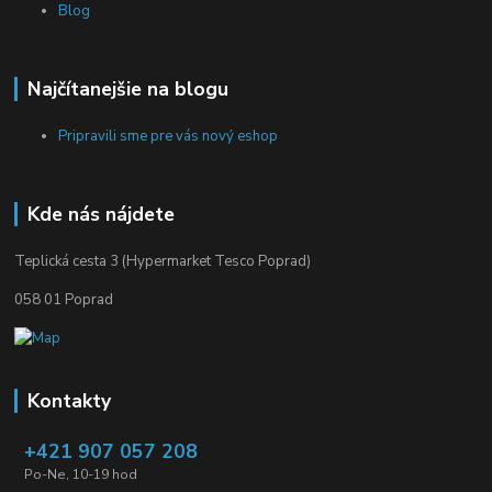
Blog
Najčítanejšie na blogu
Pripravili sme pre vás nový eshop
Kde nás nájdete
Teplická cesta 3 (Hypermarket Tesco Poprad)
058 01 Poprad
Kontakty
+421 907 057 208
Po-Ne, 10-19 hod