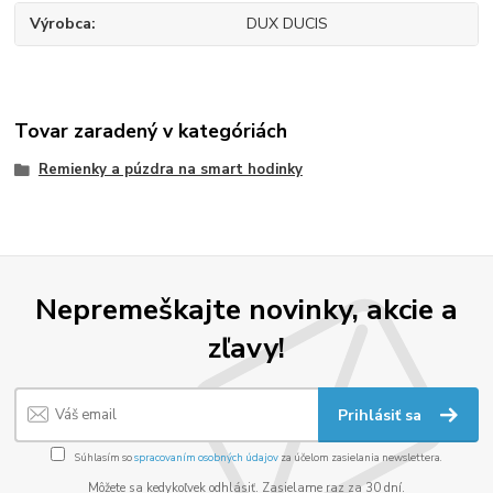
Výrobca
DUX DUCIS
Tovar zaradený v kategóriách
Remienky a púzdra na smart hodinky
Nepremeškajte novinky, akcie a
zľavy!
Prihlásiť sa
Súhlasím so
spracovaním osobných údajov
za účelom zasielania newslettera.
Môžete sa kedykoľvek odhlásiť. Zasielame raz za 30 dní.