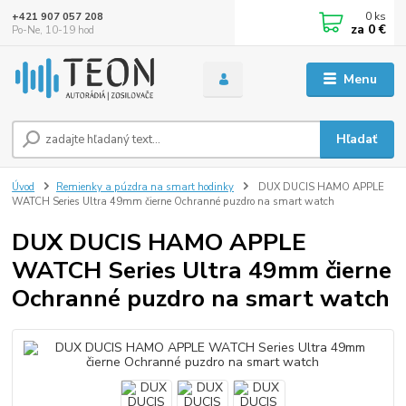
0
ks
+421 907 057 208
za
0 €
Po-Ne, 10-19 hod
Menu
Hľadať
Úvod
Remienky a púzdra na smart hodinky
DUX DUCIS HAMO APPLE
WATCH Series Ultra 49mm čierne Ochranné puzdro na smart watch
DUX DUCIS HAMO APPLE
WATCH Series Ultra 49mm čierne
Ochranné puzdro na smart watch