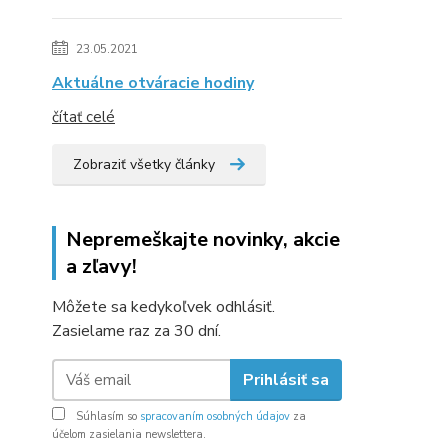
23.05.2021
Aktuálne otváracie hodiny
čítať celé
Zobraziť všetky články
Nepremeškajte novinky, akcie
a zľavy!
Môžete sa kedykoľvek odhlásiť.
Zasielame raz za 30 dní.
Prihlásiť sa
Súhlasím so
spracovaním osobných údajov
za
účelom zasielania newslettera.