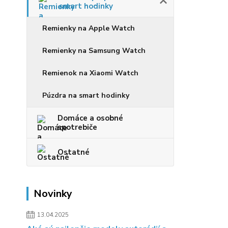
smart hodinky
Remienky na Apple Watch
Remienky na Samsung Watch
Remienok na Xiaomi Watch
Púzdra na smart hodinky
Domáce a osobné
spotrebiče
Ostatné
Novinky
13.04.2025