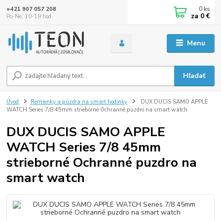
0
ks
+421 907 057 208
za
0 €
Po-Ne, 10-19 hod
Menu
Hľadať
Úvod
Remienky a púzdra na smart hodinky
DUX DUCIS SAMO APPLE
WATCH Series 7/8 45mm strieborné Ochranné puzdro na smart watch
DUX DUCIS SAMO APPLE
WATCH Series 7/8 45mm
strieborné Ochranné puzdro na
smart watch