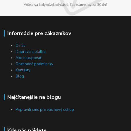
Môžete sa kedykoľvek odhlásiť. Zasielame raz za 30 dní.
Informácie pre zákazníkov
O nás
Doprava a platba
Ako nakupovať
Obchodné podmienky
Kontakty
Blog
Najčítanejšie na blogu
Pripravili sme pre vás nový eshop
Kde nás nájdete