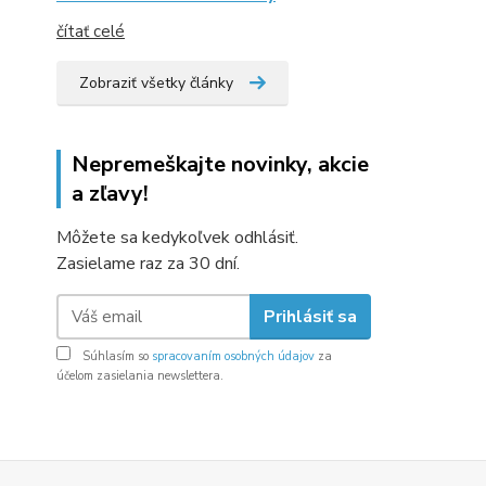
čítať celé
Zobraziť všetky články
Nepremeškajte novinky, akcie
a zľavy!
Môžete sa kedykoľvek odhlásiť.
Zasielame raz za 30 dní.
Prihlásiť sa
Súhlasím so
spracovaním osobných údajov
za
účelom zasielania newslettera.