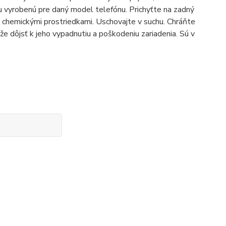
u vyrobenú pre daný model telefónu. Prichyťte na zadný
e chemickými prostriedkami. Uschovajte v suchu. Chráňte
 dôjsť k jeho vypadnutiu a poškodeniu zariadenia. Sú v