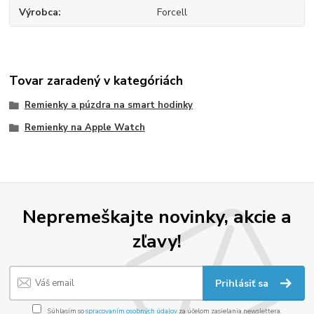
Výrobca
Forcell
Tovar zaradený v kategóriách
Remienky a púzdra na smart hodinky
Remienky na Apple Watch
Nepremeškajte novinky, akcie a
zľavy!
Prihlásiť sa
Súhlasím so
spracovaním osobných údajov
za účelom zasielania newslettera.