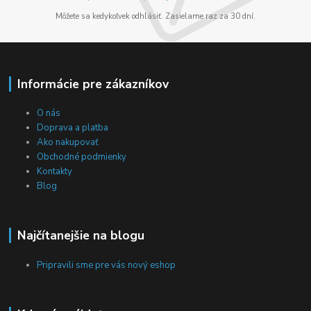
Môžete sa kedykoľvek odhlásiť. Zasielame raz za 30 dní.
Informácie pre zákazníkov
O nás
Doprava a platba
Ako nakupovať
Obchodné podmienky
Kontakty
Blog
Najčítanejšie na blogu
Pripravili sme pre vás nový eshop