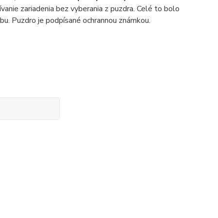
vanie zariadenia bez vyberania z puzdra. Celé to bolo
obu. Puzdro je podpísané ochrannou známkou.