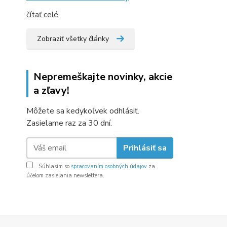
čítať celé
Zobraziť všetky články
Nepremeškajte novinky, akcie
a zľavy!
Môžete sa kedykoľvek odhlásiť.
Zasielame raz za 30 dní.
Prihlásiť sa
Súhlasím so
spracovaním osobných údajov
za
účelom zasielania newslettera.