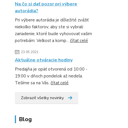
Na čo si dať pozor pri výbere
autorádia?
Pri výbere autorádia je dôležité zvážiť
niekoľko faktorov, aby ste si vybrali
zariadenie, ktoré bude vyhovovať vašim
potrebám: Veľkosť a komp...
čítať celé
23.05.2021
Aktuálne otváracie hodiny
Predajňa je opäť otvorená od 10:00 -
19:00 v dňoch pondelok až nedeľa.
Tešíme sa na Vás.
čítať celé
Zobraziť všetky novinky
Blog