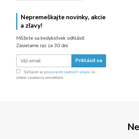
Nepremeškajte novinky, akcie
a zľavy!
Môžete sa kedykoľvek odhlásiť.
Zasielame raz za 30 dní.
Prihlásiť sa
Súhlasím so
spracovaním osobných údajov
za
účelom zasielania newslettera.
Ne