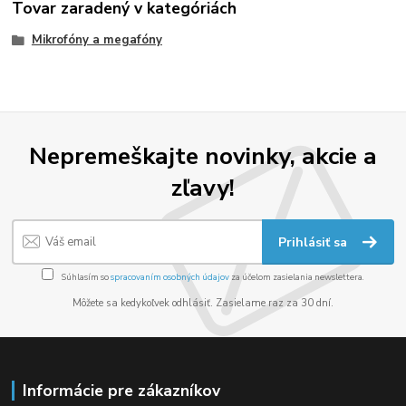
Tovar zaradený v kategóriách
Mikrofóny a megafóny
Nepremeškajte novinky, akcie a
zľavy!
Prihlásiť sa
Súhlasím so
spracovaním osobných údajov
za účelom zasielania newslettera.
Môžete sa kedykoľvek odhlásiť. Zasielame raz za 30 dní.
Informácie pre zákazníkov