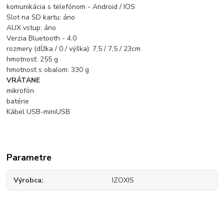
komunikácia s telefónom - Android / IOS
Slot na SD kartu: áno
AUX vstup: áno
Verzia Bluetooth - 4.0
rozmery (dĺžka / 0 / výška): 7,5 / 7,5 / 23cm
hmotnosť: 255 g
hmotnosť s obalom: 330 g
VRÁTANE
mikrofón
batérie
Kábel USB-miniUSB
Parametre
Výrobca
IZOXIS