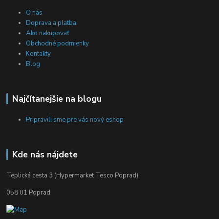
O nás
Doprava a platba
Ako nakupovať
Obchodné podmienky
Kontakty
Blog
Najčítanejšie na blogu
Pripravili sme pre vás nový eshop
Kde nás nájdete
Teplická cesta 3 (Hypermarket Tesco Poprad)
058 01 Poprad