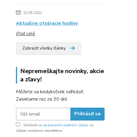
23.05.2021
Aktuálne otváracie hodiny
čítať celé
Zobraziť všetky články
Nepremeškajte novinky, akcie
a zľavy!
Môžete sa kedykoľvek odhlásiť.
Zasielame raz za 30 dní.
Prihlásiť sa
Súhlasím so
spracovaním osobných údajov
za
účelom zasielania newslettera.