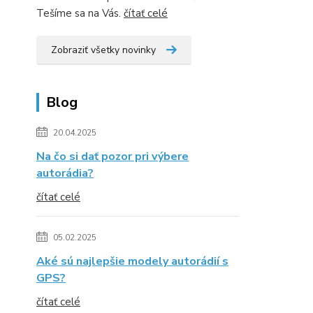
Tešíme sa na Vás.
čítať celé
Zobraziť všetky novinky
Blog
20.04.2025
Na čo si dať pozor pri výbere
autorádia?
čítať celé
05.02.2025
Aké sú najlepšie modely autorádií s
GPS?
čítať celé