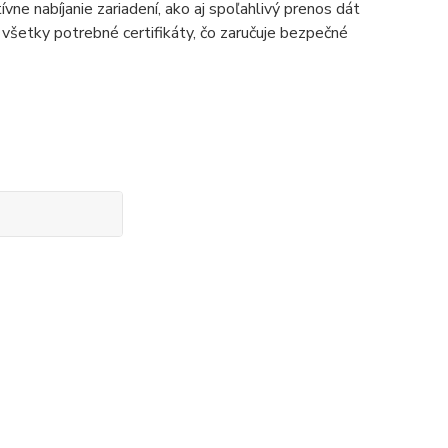
ívne nabíjanie zariadení, ako aj spoľahlivý prenos dát
šetky potrebné certifikáty, čo zaručuje bezpečné