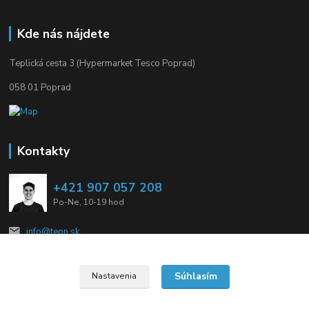
Kde nás nájdete
Teplická cesta 3 (Hypermarket Tesco Poprad)
058 01 Poprad
Kontakty
+421 907 057 208
Po-Ne, 10-19 hod
info@teon.sk
Súhlasím
Nastavenia