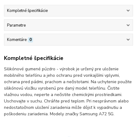
Kompletné špecifikácie
Parametre
Komentáre
0
Kompletné špecifikácie
Silikónové gumené púzdro - výrobok je určený pre uloženie
mobilného telefónu a jeho ochranu pred vonkajšími vplyvmi,
ochrana pred pádmi, prachom a nečistotami. Na uchytenie použite
silikónovú vložku vyrobenú pre daný model telefónu. Čistite
vlažnou vodou, neperte a nečistite chemickými prostriedkami.
Uschovajte v suchu. Chráňte pred teplom. Pri nesprávnom alebo
nedostatočnom uložení zariadenia môže dôjsť k vypadnutiu a
poškodeniu zariadenia. Modely značky Samsung A72 5G.