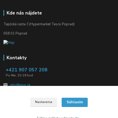
Kde nás nájdete
Teplická cesta 3 (Hypermarket Tesco Poprad)
058 01 Poprad
Kontakty
+421 907 057 208
Po-Ne, 10-19 hod
info@teon.sk
Súhlasím
Nastavenia