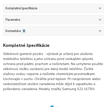
Kompletné špecifikácie
Parametre
Komentáre
0
Kompletné špecifikácie
Silikónové gumené púzdro - výrobok je určený pre uloženie
mobilného telefónu a jeho ochranu pred vonkajšími vplyvmi,
ochrana pred pádmi, prachom a nečistotami. Na uchytenie použite
silikónovú vložku vyrobenú pre daný model telefónu. Čistite
vlažnou vodou, neperte a nečistite chemickými prostriedkami.
Uschovajte v suchu. Chráňte pred teplom. Pri nesprávnom alebo
nedostatočnom uložení zariadenia môže dôjsť k vypadnutiu a
poškodeniu zariadenia. Modely značky Samsung S21 ULTRA.