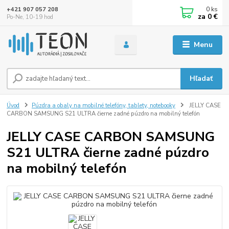
0
ks
+421 907 057 208
za
0 €
Po-Ne, 10-19 hod
Menu
Hľadať
Úvod
Púzdra a obaly na mobilné telefóny, tablety, notebooky
JELLY CASE
CARBON SAMSUNG S21 ULTRA čierne zadné púzdro na mobilný telefón
JELLY CASE CARBON SAMSUNG
S21 ULTRA čierne zadné púzdro
na mobilný telefón