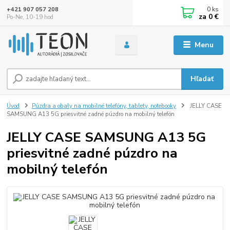
0
ks
+421 907 057 208
za
0 €
Po-Ne, 10-19 hod
Menu
Hľadať
Úvod
Púzdra a obaly na mobilné telefóny, tablety, notebooky
JELLY CASE
SAMSUNG A13 5G priesvitné zadné púzdro na mobilný telefón
JELLY CASE SAMSUNG A13 5G
priesvitné zadné púzdro na
mobilný telefón