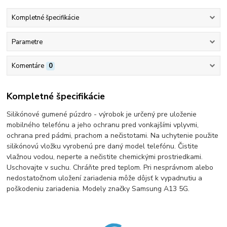
Kompletné špecifikácie
Parametre
Komentáre
0
Kompletné špecifikácie
Silikónové gumené púzdro - výrobok je určený pre uloženie
mobilného telefónu a jeho ochranu pred vonkajšími vplyvmi,
ochrana pred pádmi, prachom a nečistotami. Na uchytenie použite
silikónovú vložku vyrobenú pre daný model telefónu. Čistite
vlažnou vodou, neperte a nečistite chemickými prostriedkami.
Uschovajte v suchu. Chráňte pred teplom. Pri nesprávnom alebo
nedostatočnom uložení zariadenia môže dôjsť k vypadnutiu a
poškodeniu zariadenia. Modely značky Samsung A13 5G.