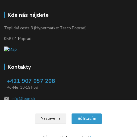
Kde nás nájdete
Teplická cesta 3 (Hypermarket Tesco Poprad)
058 01 Poprad
Kontakty
+421 907 057 208
Po-Ne, 10-19 hod
info@teon.sk
Súhlasím
Nastavenia