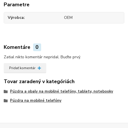
Parametre
Výrobca
OEM
Komentáre
0
Zatial nikto komentár nepridal. Buďte prvý.
Pridať komentár
Tovar zaradený v kategóriách
Púzdra a obaly na mobilné telefóny, tablety, notebooky
Púzdra na mobilné telefóny