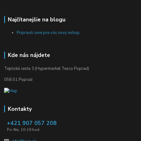
Najčítanejšie na blogu
Pripravili sme pre vás nový eshop
Kde nás nájdete
Teplická cesta 3 (Hypermarket Tesco Poprad)
058 01 Poprad
Kontakty
+421 907 057 208
Po-Ne, 10-19 hod