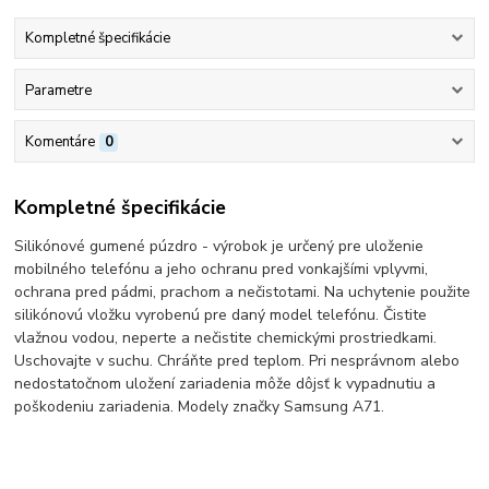
Kompletné špecifikácie
Parametre
Komentáre
0
Kompletné špecifikácie
Silikónové gumené púzdro - výrobok je určený pre uloženie
mobilného telefónu a jeho ochranu pred vonkajšími vplyvmi,
ochrana pred pádmi, prachom a nečistotami. Na uchytenie použite
silikónovú vložku vyrobenú pre daný model telefónu. Čistite
vlažnou vodou, neperte a nečistite chemickými prostriedkami.
Uschovajte v suchu. Chráňte pred teplom. Pri nesprávnom alebo
nedostatočnom uložení zariadenia môže dôjsť k vypadnutiu a
poškodeniu zariadenia. Modely značky Samsung A71.