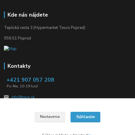
Kde nás nájdete
Teplická cesta 3 (Hypermarket Tesco Poprad)
058 01 Poprad
Kontakty
+421 907 057 208
Po-Ne, 10-19 hod
info@teon.sk
Súhlasím
Nastavenia