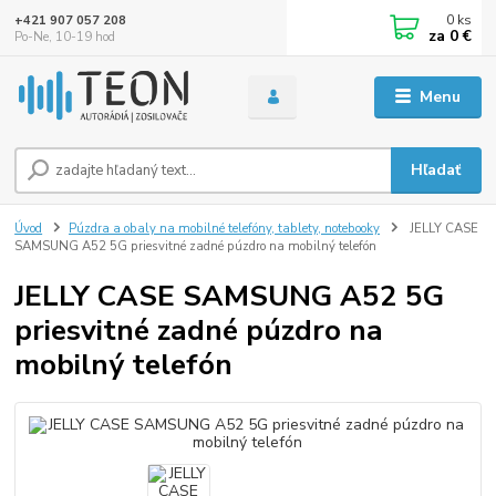
0
ks
+421 907 057 208
za
0 €
Po-Ne, 10-19 hod
Menu
Hľadať
Úvod
Púzdra a obaly na mobilné telefóny, tablety, notebooky
JELLY CASE
SAMSUNG A52 5G priesvitné zadné púzdro na mobilný telefón
JELLY CASE SAMSUNG A52 5G
priesvitné zadné púzdro na
mobilný telefón