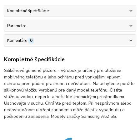
Kompletné špecifikácie
Parametre
Komentáre
0
Kompletné špecifikácie
Silikónové gumené púzdro - výrobok je určený pre uloženie
mobilného telefónu a jeho ochranu pred vonkajšími vplyvmi,
ochrana pred pádmi, prachom a nečistotami. Na uchytenie použite
silikónovú vložku vyrobenú pre daný model telefónu. Čistite
vlažnou vodou, neperte a nečistite chemickými prostriedkami.
Uschovajte v suchu. Chráňte pred teplom. Pri nesprávnom alebo
nedostatočnom uložení zariadenia môže dôjsť k vypadnutiu a
poškodeniu zariadenia. Modely značky Samsung A52 5G.