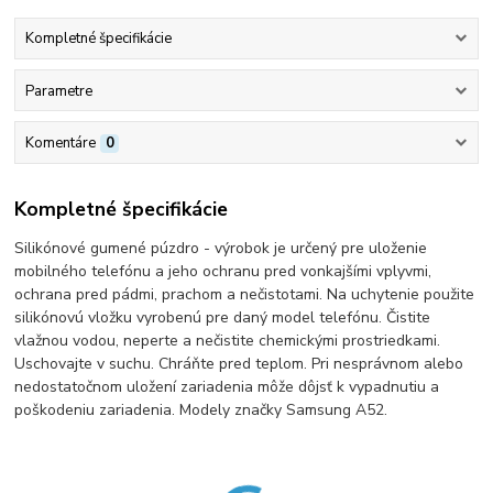
Kompletné špecifikácie
Parametre
Komentáre
0
Kompletné špecifikácie
Silikónové gumené púzdro - výrobok je určený pre uloženie
mobilného telefónu a jeho ochranu pred vonkajšími vplyvmi,
ochrana pred pádmi, prachom a nečistotami. Na uchytenie použite
silikónovú vložku vyrobenú pre daný model telefónu. Čistite
vlažnou vodou, neperte a nečistite chemickými prostriedkami.
Uschovajte v suchu. Chráňte pred teplom. Pri nesprávnom alebo
nedostatočnom uložení zariadenia môže dôjsť k vypadnutiu a
poškodeniu zariadenia. Modely značky Samsung A52.