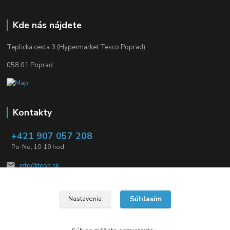
Kde nás nájdete
Teplická cesta 3 (Hypermarket Tesco Poprad)
058 01 Poprad
Kontakty
+421 907 057 208
Po-Ne, 10-19 hod
info@teon.sk
Súhlasím
Nastavenia