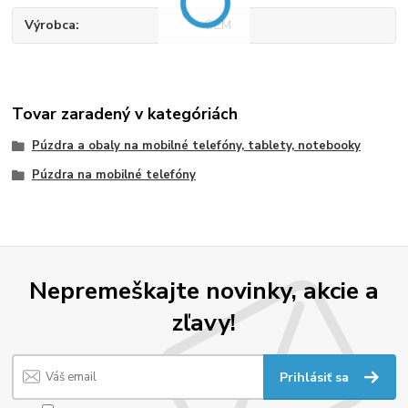
Výrobca
OEM
Tovar zaradený v kategóriách
Púzdra a obaly na mobilné telefóny, tablety, notebooky
Púzdra na mobilné telefóny
Nepremeškajte novinky, akcie a
zľavy!
Prihlásiť sa