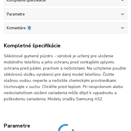
Kompletné špecifikácie
Parametre
Komentáre
0
Kompletné špecifikácie
Silikónové gumené púzdro - výrobok je určený pre uloženie
mobilného telefónu a jeho ochranu pred vonkajšími vplyvmi,
ochrana pred pádmi, prachom a nečistotami. Na uchytenie použite
silikónovú vložku vyrobenú pre daný model telefónu. Čistite
vlažnou vodou, neperte a nečistite chemickými prostriedkami.
Uschovajte v suchu. Chráňte pred teplom. Pri nesprávnom alebo
nedostatočnom uložení zariadenia môže dôjsť k vypadnutiu a
poškodeniu zariadenia. Modely značky Samsung A52.
Parametre