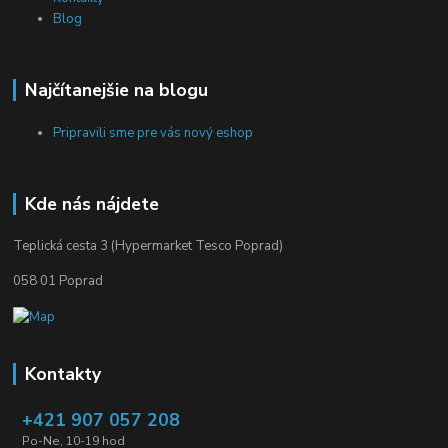
Blog
Najčítanejšie na blogu
Pripravili sme pre vás nový eshop
Kde nás nájdete
Teplická cesta 3 (Hypermarket Tesco Poprad)
058 01 Poprad
Kontakty
+421 907 057 208
Po-Ne, 10-19 hod