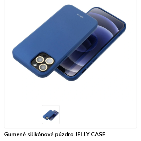
Gumené silikónové púzdro JELLY CASE