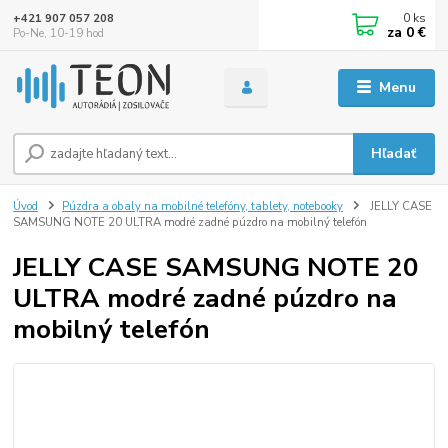
0
ks
+421 907 057 208
za
0 €
Po-Ne, 10-19 hod
Menu
Hľadať
Úvod
Púzdra a obaly na mobilné telefóny, tablety, notebooky
JELLY CASE
SAMSUNG NOTE 20 ULTRA modré zadné púzdro na mobilný telefón
JELLY CASE SAMSUNG NOTE 20
ULTRA modré zadné púzdro na
mobilný telefón