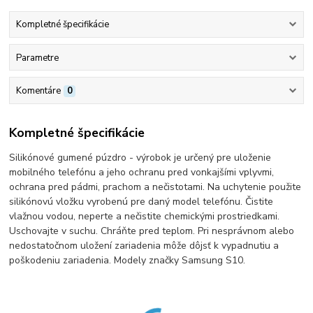
Kompletné špecifikácie
Parametre
Komentáre
0
Kompletné špecifikácie
Silikónové gumené púzdro - výrobok je určený pre uloženie
mobilného telefónu a jeho ochranu pred vonkajšími vplyvmi,
ochrana pred pádmi, prachom a nečistotami. Na uchytenie použite
silikónovú vložku vyrobenú pre daný model telefónu. Čistite
vlažnou vodou, neperte a nečistite chemickými prostriedkami.
Uschovajte v suchu. Chráňte pred teplom. Pri nesprávnom alebo
nedostatočnom uložení zariadenia môže dôjsť k vypadnutiu a
poškodeniu zariadenia. Modely značky Samsung S10.