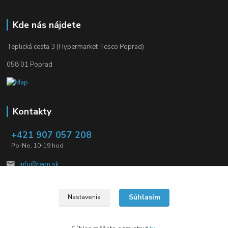
Kde nás nájdete
Teplická cesta 3 (Hypermarket Tesco Poprad)
058 01 Poprad
Kontakty
+421 907 057 208
Po-Ne, 10-19 hod
info@teon.sk
Súhlasím
Nastavenia