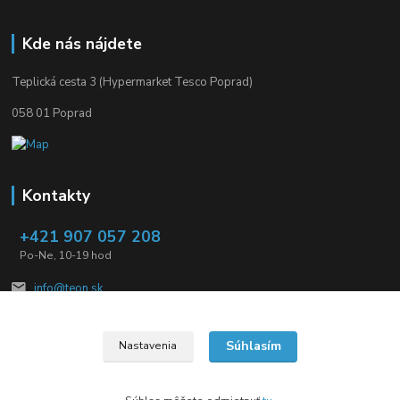
Kde nás nájdete
Teplická cesta 3 (Hypermarket Tesco Poprad)
058 01 Poprad
Kontakty
+421 907 057 208
Po-Ne, 10-19 hod
info@teon.sk
Súhlasím
Nastavenia