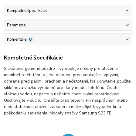
Kompletné špecifikácie
Parametre
Komentáre
0
Kompletné špecifikácie
Silikónové gumené púzdro - výrobok je určený pre uloženie
mobilného telefónu a jeho ochranu pred vonkajšími vplyvmi,
ochrana pred pádmi, prachom a nečistotami. Na uchytenie použite
silikónovú vložku vyrobenú pre daný model telefónu. Čistite
vlažnou vodou, neperte a nečistite chemickými prostriedkami.
Uschovajte v suchu. Chráňte pred teplom. Pri nesprávnom alebo
nedostatočnom uložení zariadenia môže dôjsť k vypadnutiu a
poškodeniu zariadenia. Modely značky Samsung S23 FE.