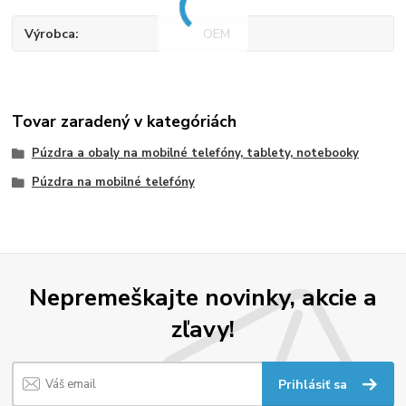
Výrobca
OEM
Tovar zaradený v kategóriách
Púzdra a obaly na mobilné telefóny, tablety, notebooky
Púzdra na mobilné telefóny
Nepremeškajte novinky, akcie a
zľavy!
Prihlásiť sa