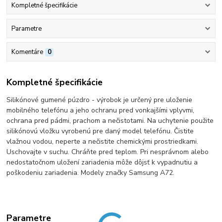
Kompletné špecifikácie
Parametre
Komentáre
0
Kompletné špecifikácie
Silikónové gumené púzdro - výrobok je určený pre uloženie
mobilného telefónu a jeho ochranu pred vonkajšími vplyvmi,
ochrana pred pádmi, prachom a nečistotami. Na uchytenie použite
silikónovú vložku vyrobenú pre daný model telefónu. Čistite
vlažnou vodou, neperte a nečistite chemickými prostriedkami.
Uschovajte v suchu. Chráňte pred teplom. Pri nesprávnom alebo
nedostatočnom uložení zariadenia môže dôjsť k vypadnutiu a
poškodeniu zariadenia. Modely značky Samsung A72.
Parametre