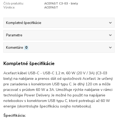
Číslo produktu:
ACEFAST C3-03 - biely
Výrobca:
ACEFAST
Kompletné špecifikácie
Parametre
Komentáre
0
Kompletné špecifikácie
Acefast kábel USB-C - USB-C 1,2 m, 60 W (20 V / 3A) (C3-03
biely) na nabíjanie a prenos dát od spoločnosti Acefast. Je určený
pre zariadenia s konektorom USB typu C. Je dlhý 120 cm a môže
pracovať s prúdom 60 W a 3A. Umožňuje rýchle nabíjanie v rámci
technológie Power Delivery. Je možné ho použiť na napájanie
notebookov s konektorom USB typu C, ktoré potrebujú až 60 W
energie (skontrolujte špecifikáciu svojho notebooku).
Špecifikácia: