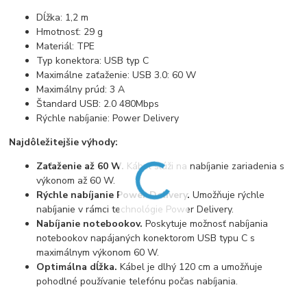
Dĺžka: 1,2 m
Hmotnosť: 29 g
Materiál: TPE
Typ konektora: USB typ C
Maximálne zaťaženie: USB 3.0: 60 W
Maximálny prúd: 3 A
Štandard USB: 2.0 480Mbps
Rýchle nabíjanie: Power Delivery
Najdôležitejšie výhody:
Zaťaženie až 60 W.
Kábel slúži na nabíjanie zariadenia s
výkonom až 60 W.
Rýchle nabíjanie Power Delivery.
Umožňuje rýchle
nabíjanie v rámci technológie Power Delivery.
Nabíjanie notebookov.
Poskytuje možnosť nabíjania
notebookov napájaných konektorom USB typu C s
maximálnym výkonom 60 W.
Optimálna dĺžka.
Kábel je dlhý 120 cm a umožňuje
pohodlné používanie telefónu počas nabíjania.