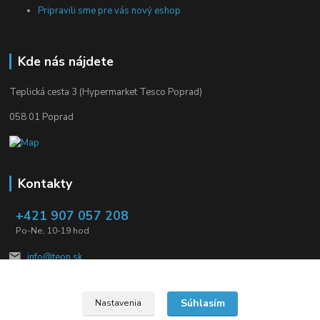
Pripravili sme pre vás nový eshop
Kde nás nájdete
Teplická cesta 3 (Hypermarket Tesco Poprad)
058 01 Poprad
Kontakty
+421 907 057 208
Po-Ne, 10-19 hod
info@teon.sk
Súhlasím
Nastavenia