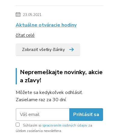
23.05.2021
Aktuálne otváracie hodiny
čítať celé
Zobraziť všetky články
Nepremeškajte novinky, akcie
a zľavy!
Môžete sa kedykoľvek odhlásiť.
Zasielame raz za 30 dní.
Prihlásiť sa
Súhlasím so
spracovaním osobných údajov
za
účelom zasielania newslettera.