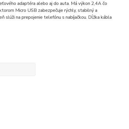
sieťového adaptéra alebo aj do auta. Má výkon 2,4A čo
nektorom Micro USB zabezpečuje rýchly, stabilný a
 slúži na prepojenie telefónu s nabíjačkou. Dĺžka kábla