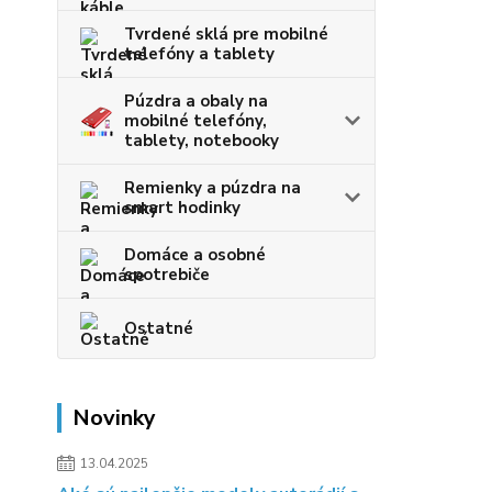
Tvrdené sklá pre mobilné
telefóny a tablety
Púzdra a obaly na
mobilné telefóny,
tablety, notebooky
Remienky a púzdra na
smart hodinky
Domáce a osobné
spotrebiče
Ostatné
Novinky
13.04.2025