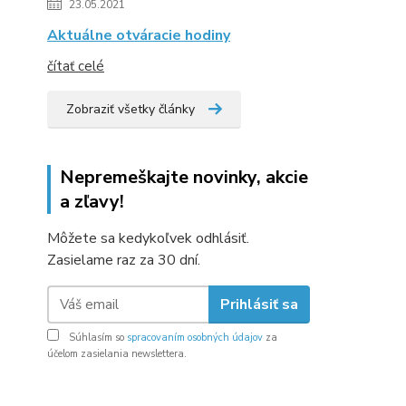
23.05.2021
Aktuálne otváracie hodiny
čítať celé
Zobraziť všetky články
Nepremeškajte novinky, akcie
a zľavy!
Môžete sa kedykoľvek odhlásiť.
Zasielame raz za 30 dní.
Prihlásiť sa
Súhlasím so
spracovaním osobných údajov
za
účelom zasielania newslettera.