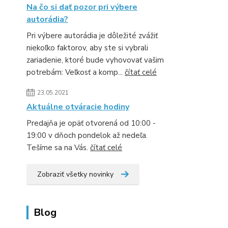
Na čo si dať pozor pri výbere
autorádia?
Pri výbere autorádia je dôležité zvážiť
niekoľko faktorov, aby ste si vybrali
zariadenie, ktoré bude vyhovovať vašim
potrebám: Veľkosť a komp...
čítať celé
23.05.2021
Aktuálne otváracie hodiny
Predajňa je opäť otvorená od 10:00 -
19:00 v dňoch pondelok až nedeľa.
Tešíme sa na Vás.
čítať celé
Zobraziť všetky novinky
Blog