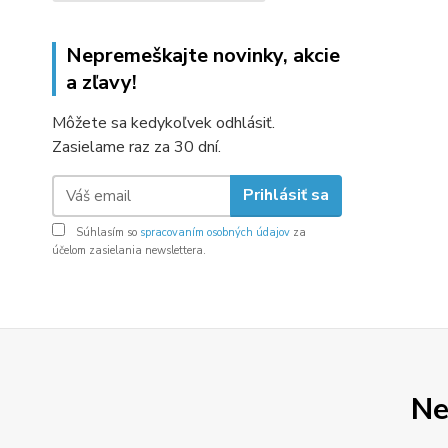
Nepremeškajte novinky, akcie
a zľavy!
Môžete sa kedykoľvek odhlásiť.
Zasielame raz za 30 dní.
Prihlásiť sa
Súhlasím so
spracovaním osobných údajov
za
účelom zasielania newslettera.
Ne