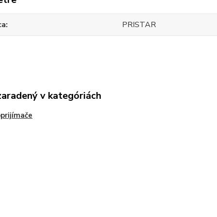
ca
PRISTAR
zaradený v kategóriách
prijímače