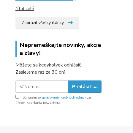
čítať celé
Zobraziť všetky články
Nepremeškajte novinky, akcie
a zľavy!
Môžete sa kedykoľvek odhlásiť.
Zasielame raz za 30 dní.
Prihlásiť sa
Súhlasím so
spracovaním osobných údajov
za
účelom zasielania newslettera.