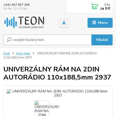
0
ks
+421 907 057 208
za
0 €
Po-Ne, 10-19 hod
Menu
Hľadať
Úvod
Auto-moto
UNIVERZÁLNY RÁM NA 2DIN AUTORÁDIO
110x188,5mm 2937
UNIVERZÁLNY RÁM NA 2DIN
AUTORÁDIO 110x188,5mm 2937