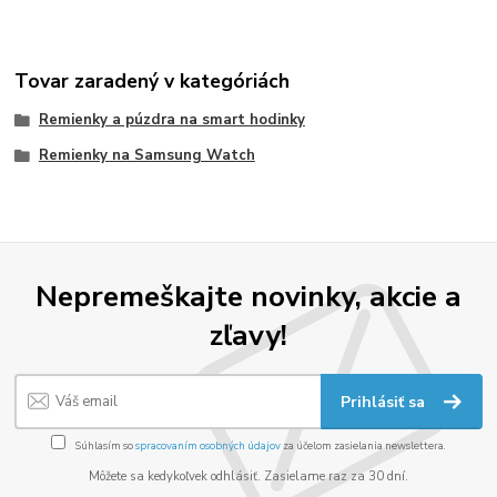
Tovar zaradený v kategóriách
Remienky a púzdra na smart hodinky
Remienky na Samsung Watch
Nepremeškajte novinky, akcie a
zľavy!
Prihlásiť sa
Súhlasím so
spracovaním osobných údajov
za účelom zasielania newslettera.
Môžete sa kedykoľvek odhlásiť. Zasielame raz za 30 dní.