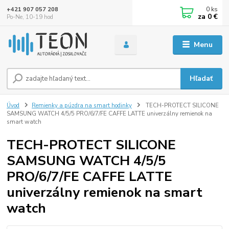
0
ks
+421 907 057 208
za
0 €
Po-Ne, 10-19 hod
Menu
Hľadať
Úvod
Remienky a púzdra na smart hodinky
TECH-PROTECT SILICONE
SAMSUNG WATCH 4/5/5 PRO/6/7/FE CAFFE LATTE univerzálny remienok na
smart watch
TECH-PROTECT SILICONE
SAMSUNG WATCH 4/5/5
PRO/6/7/FE CAFFE LATTE
univerzálny remienok na smart
watch