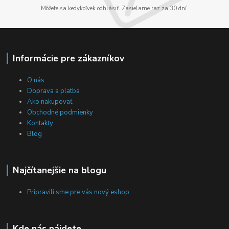
Môžete sa kedykoľvek odhlásiť. Zasielame raz za 30 dní.
Informácie pre zákazníkov
O nás
Doprava a platba
Ako nakupovať
Obchodné podmienky
Kontakty
Blog
Najčítanejšie na blogu
Pripravili sme pre vás nový eshop
Kde nás nájdete