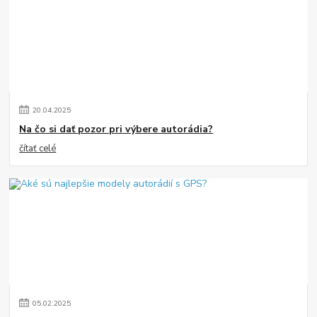
20
.
04
.
2025
Na čo si dať pozor pri výbere autorádia?
čítať celé
05
.
02
.
2025