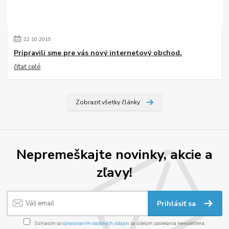
22
.
10
.
2019
Pripravili sme pre vás nový internetový obchod.
čítať celé
Zobraziť všetky články
Nepremeškajte novinky, akcie a
zľavy!
Prihlásiť sa
Súhlasím so
spracovaním osobných údajov
za účelom zasielania newslettera.