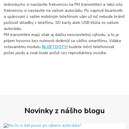
Jednoducho si nastavíte frekvenciu na FM transmitteri a takú istú
frekvenciu si nastavíte na vašom autorádiu. Po zapnutí bluetooth
a spárovaní s vašim mobilným telefónom vám už nič nebude brániť
počúvať skladby z telefónu, SD karty aleb USB kľúča vo vašom
autorádiu.
FM transmittre majú však aj dalšiu neoceniteľnú výhodu, a to je
príjem hovorov bez nutnosti dotknúť sa vášho smartfónu. Vďaka
vstavanému modulu
BLUETOOTH
budete môcť telefonovať
počas jazdy a zvuk bude počuť cez reproduktory vozidla.
Novinky z nášho blogu