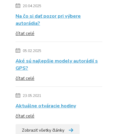
20.04.2025
Na čo si dať pozor pri výbere
autorádia?
čítať celé
05.02.2025
Aké sú najlepšie modely autorádií s
GPS?
čítať celé
23.05.2021
Aktuálne otváracie hodiny
čítať celé
Zobraziť všetky články