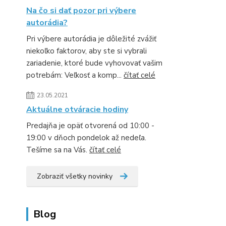
Na čo si dať pozor pri výbere
autorádia?
Pri výbere autorádia je dôležité zvážiť
niekoľko faktorov, aby ste si vybrali
zariadenie, ktoré bude vyhovovať vašim
potrebám: Veľkosť a komp...
čítať celé
23.05.2021
Aktuálne otváracie hodiny
Predajňa je opäť otvorená od 10:00 -
19:00 v dňoch pondelok až nedeľa.
Tešíme sa na Vás.
čítať celé
Zobraziť všetky novinky
Blog