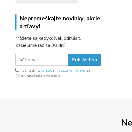
Nepremeškajte novinky, akcie
a zľavy!
Môžete sa kedykoľvek odhlásiť.
Zasielame raz za 30 dní.
Prihlásiť sa
Súhlasím so
spracovaním osobných údajov
za
účelom zasielania newslettera.
Ne