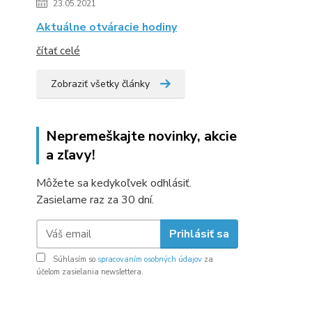
23.05.2021
Aktuálne otváracie hodiny
čítať celé
Zobraziť všetky články
Nepremeškajte novinky, akcie
a zľavy!
Môžete sa kedykoľvek odhlásiť.
Zasielame raz za 30 dní.
Prihlásiť sa
Súhlasím so
spracovaním osobných údajov
za
účelom zasielania newslettera.