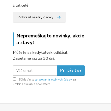
čítať celé
Zobraziť všetky články
Nepremeškajte novinky, akcie
a zľavy!
Môžete sa kedykoľvek odhlásiť.
Zasielame raz za 30 dní.
Prihlásiť sa
Súhlasím so
spracovaním osobných údajov
za
účelom zasielania newslettera.