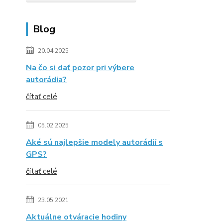
Blog
20.04.2025
Na čo si dať pozor pri výbere
autorádia?
čítať celé
05.02.2025
Aké sú najlepšie modely autorádií s
GPS?
čítať celé
23.05.2021
Aktuálne otváracie hodiny